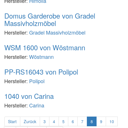
Hersteller:
Himolla
Domus Garderobe von Gradel
Massivholzmöbel
Hersteller:
Gradel Massivholzmöbel
WSM 1600 von Wöstmann
Hersteller:
Wöstmann
PP-RS16043 von Polipol
Hersteller:
Polipol
1040 von Carina
Hersteller:
Carina
Start
Zurück
3
4
5
6
7
8
9
10