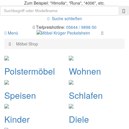
Zum Beispiel: "Himolla", "Runa", "4006", etc.
Suche schließen
Tiefpreishotline:
05644 / 9898-50
Menü
Möbel Shop
Polstermöbel
Wohnen
Speisen
Schlafen
Kinder
Diele