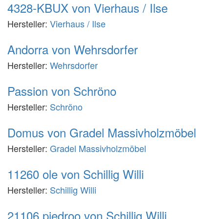
4328-KBUX von Vierhaus / Ilse
Hersteller:
Vierhaus / Ilse
Andorra von Wehrsdorfer
Hersteller:
Wehrsdorfer
Passion von Schröno
Hersteller:
Schröno
Domus von Gradel Massivholzmöbel
Hersteller:
Gradel Massivholzmöbel
11260 ole von Schillig Willi
Hersteller:
Schillig Willi
21106 piedroo von Schillig Willi