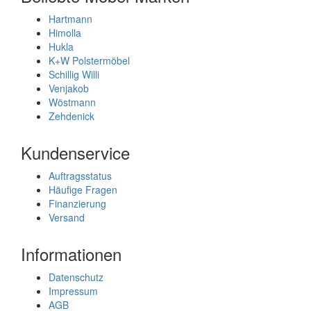
Hartmann
Himolla
Hukla
K+W Polstermöbel
Schillig Willi
Venjakob
Wöstmann
Zehdenick
Kundenservice
Auftragsstatus
Häufige Fragen
Finanzierung
Versand
Informationen
Datenschutz
Impressum
AGB