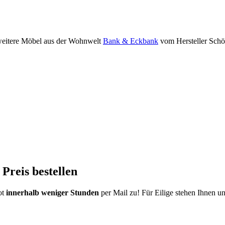
weitere Möbel aus der Wohnwelt
Bank & Eckbank
vom Hersteller Schö
Preis bestellen
ot
innerhalb weniger Stunden
per Mail zu!
Für Eilige stehen Ihnen u