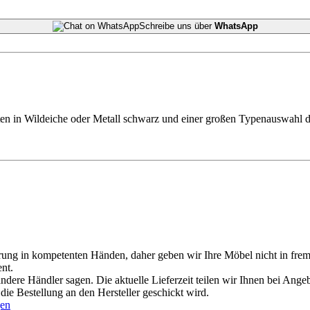
Schreibe uns über
WhatsApp
n in Wildeiche oder Metall schwarz und einer großen Typenauswahl di
erung in kompetenten Händen, daher geben wir Ihre Möbel nicht in fre
nt.
andere Händler sagen. Die aktuelle Lieferzeit teilen wir Ihnen bei Angeb
ie Bestellung an den Hersteller geschickt wird.
gen