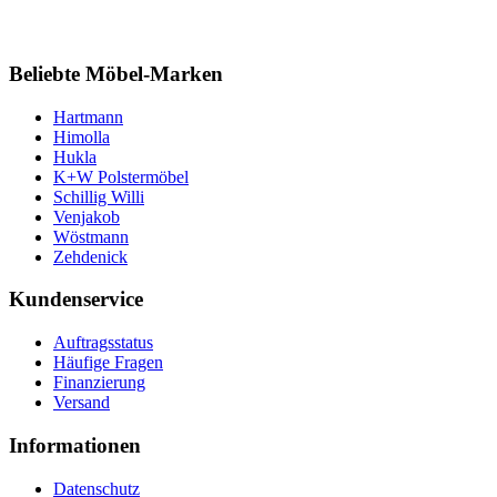
Beliebte Möbel-Marken
Hartmann
Himolla
Hukla
K+W Polstermöbel
Schillig Willi
Venjakob
Wöstmann
Zehdenick
Kundenservice
Auftragsstatus
Häufige Fragen
Finanzierung
Versand
Informationen
Datenschutz