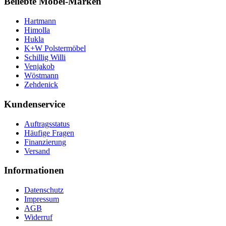
Beliebte Möbel-Marken
Hartmann
Himolla
Hukla
K+W Polstermöbel
Schillig Willi
Venjakob
Wöstmann
Zehdenick
Kundenservice
Auftragsstatus
Häufige Fragen
Finanzierung
Versand
Informationen
Datenschutz
Impressum
AGB
Widerruf