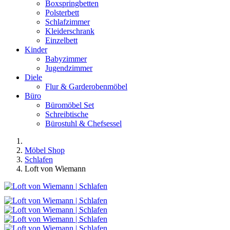
Boxspringbetten
Polsterbett
Schlafzimmer
Kleiderschrank
Einzelbett
Kinder
Babyzimmer
Jugendzimmer
Diele
Flur & Garderobenmöbel
Büro
Büromöbel Set
Schreibtische
Bürostuhl & Chefsessel
Möbel Shop
Schlafen
Loft von Wiemann