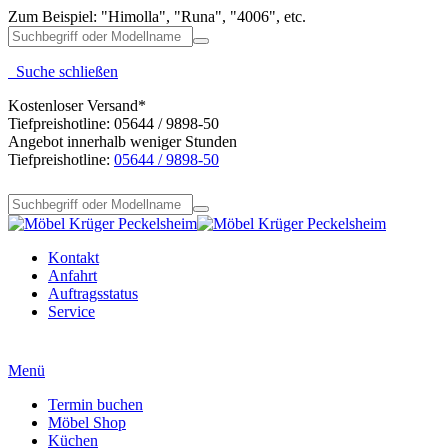
Zum Beispiel: "Himolla", "Runa", "4006", etc.
Suche schließen
Kostenloser Versand*
Tiefpreishotline: 05644 / 9898-50
Angebot innerhalb weniger Stunden
Tiefpreishotline:
05644 / 9898-50
Kontakt
Anfahrt
Auftragsstatus
Service
Menü
Termin buchen
Möbel Shop
Küchen