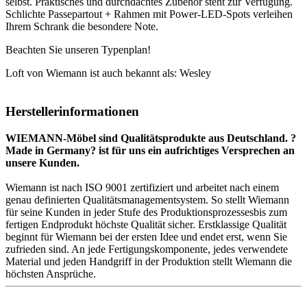
selbst. Praktisches und durchdachtes Zubehör steht zur Verfügung.
Schlichte Passepartout + Rahmen mit Power-LED-Spots verleihen
Ihrem Schrank die besondere Note.
Beachten Sie unseren Typenplan!
Loft von Wiemann ist auch bekannt als: Wesley
Herstellerinformationen
WIEMANN-Möbel sind Qualitätsprodukte aus Deutschland. ?
Made in Germany? ist für uns ein aufrichtiges Versprechen an
unsere Kunden.
Wiemann ist nach ISO 9001 zertifiziert und arbeitet nach einem
genau definierten Qualitätsmanagementsystem. So stellt Wiemann
für seine Kunden in jeder Stufe des Produktionsprozessesbis zum
fertigen Endprodukt höchste Qualität sicher. Erstklassige Qualität
beginnt für Wiemann bei der ersten Idee und endet erst, wenn Sie
zufrieden sind. An jede Fertigungskomponente, jedes verwendete
Material und jeden Handgriff in der Produktion stellt Wiemann die
höchsten Ansprüche.