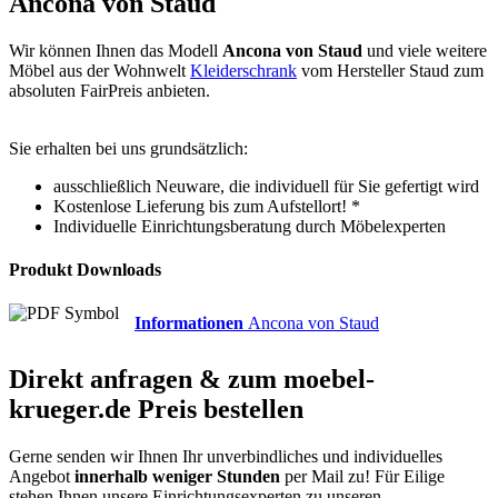
Ancona von Staud
Wir können Ihnen das Modell
Ancona von Staud
und viele weitere
Möbel aus der Wohnwelt
Kleiderschrank
vom Hersteller Staud zum
absoluten FairPreis anbieten.
Sie erhalten bei uns grundsätzlich:
ausschließlich Neuware, die individuell für Sie gefertigt wird
Kostenlose Lieferung bis zum Aufstellort! *
Individuelle Einrichtungsberatung durch Möbelexperten
Produkt Downloads
Informationen
Ancona von Staud
Direkt anfragen & zum
moebel-
krueger.de
Preis bestellen
Gerne senden wir Ihnen Ihr unverbindliches und individuelles
Angebot
innerhalb weniger Stunden
per Mail zu!
Für Eilige
stehen Ihnen unsere Einrichtungsexperten zu unseren