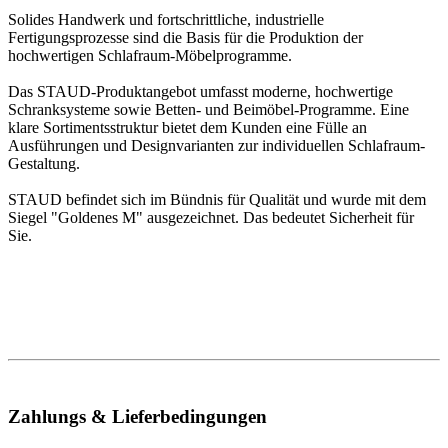
Solides Handwerk und fortschrittliche, industrielle
Fertigungsprozesse sind die Basis für die Produktion der
hochwertigen Schlafraum-Möbelprogramme.
Das STAUD-Produktangebot umfasst moderne, hochwertige
Schranksysteme sowie Betten- und Beimöbel-Programme. Eine
klare Sortimentsstruktur bietet dem Kunden eine Fülle an
Ausführungen und Designvarianten zur individuellen Schlafraum-
Gestaltung.
STAUD befindet sich im Bündnis für Qualität und wurde mit dem
Siegel "Goldenes M" ausgezeichnet. Das bedeutet Sicherheit für
Sie.
Zahlungs & Lieferbedingungen