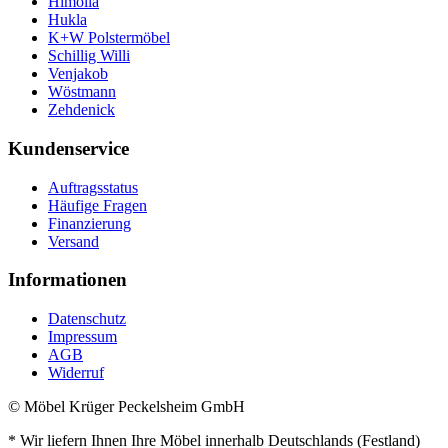
Himolla
Hukla
K+W Polstermöbel
Schillig Willi
Venjakob
Wöstmann
Zehdenick
Kundenservice
Auftragsstatus
Häufige Fragen
Finanzierung
Versand
Informationen
Datenschutz
Impressum
AGB
Widerruf
© Möbel Krüger Peckelsheim GmbH
* Wir liefern Ihnen Ihre Möbel innerhalb Deutschlands (Festland)