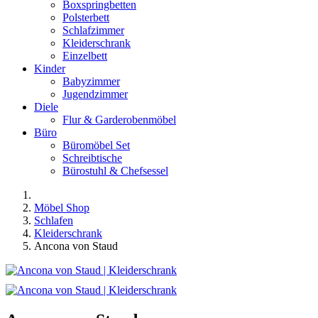
Boxspringbetten
Polsterbett
Schlafzimmer
Kleiderschrank
Einzelbett
Kinder
Babyzimmer
Jugendzimmer
Diele
Flur & Garderobenmöbel
Büro
Büromöbel Set
Schreibtische
Bürostuhl & Chefsessel
Möbel Shop
Schlafen
Kleiderschrank
Ancona von Staud