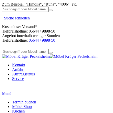
Zum Beispiel: "Himolla", "Runa", "4006", etc.
Suche schließen
Kostenloser Versand*
Tiefpreishotline: 05644 / 9898-50
Angebot innerhalb weniger Stunden
Tiefpreishotline:
05644 / 9898-50
Kontakt
Anfahrt
Auftragsstatus
Service
Menü
Termin buchen
Möbel Shop
Küchen