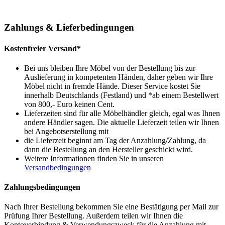
Zahlungs & Lieferbedingungen
Kostenfreier Versand*
Bei uns bleiben Ihre Möbel von der Bestellung bis zur
Auslieferung in kompetenten Händen, daher geben wir Ihre
Möbel nicht in fremde Hände. Dieser Service kostet Sie
innerhalb Deutschlands (Festland) und *ab einem Bestellwert
von 800,- Euro keinen Cent.
Lieferzeiten sind für alle Möbelhändler gleich, egal was Ihnen
andere Händler sagen. Die aktuelle Lieferzeit teilen wir Ihnen
bei Angebotserstellung mit
die Lieferzeit beginnt am Tag der Anzahlung/Zahlung, da
dann die Bestellung an den Hersteller geschickt wird.
Weitere Informationen finden Sie in unseren
Versandbedingungen
Zahlungsbedingungen
Nach Ihrer Bestellung bekommen Sie eine Bestätigung per Mail zur
Prüfung Ihrer Bestellung. Außerdem teilen wir Ihnen die
Kontoverbindung & Verwendungszweck für die Anzahlung mit.