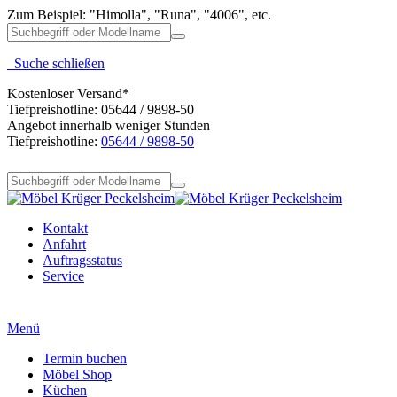
Zum Beispiel: "Himolla", "Runa", "4006", etc.
Suche schließen
Kostenloser Versand*
Tiefpreishotline: 05644 / 9898-50
Angebot innerhalb weniger Stunden
Tiefpreishotline:
05644 / 9898-50
Kontakt
Anfahrt
Auftragsstatus
Service
Menü
Termin buchen
Möbel Shop
Küchen