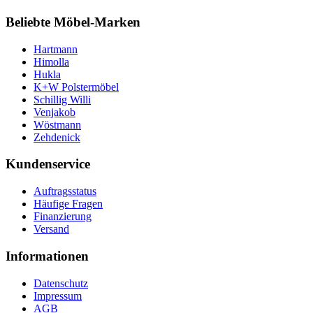
Beliebte Möbel-Marken
Hartmann
Himolla
Hukla
K+W Polstermöbel
Schillig Willi
Venjakob
Wöstmann
Zehdenick
Kundenservice
Auftragsstatus
Häufige Fragen
Finanzierung
Versand
Informationen
Datenschutz
Impressum
AGB