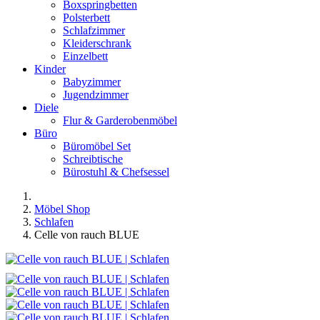
Boxspringbetten
Polsterbett
Schlafzimmer
Kleiderschrank
Einzelbett
Kinder
Babyzimmer
Jugendzimmer
Diele
Flur & Garderobenmöbel
Büro
Büromöbel Set
Schreibtische
Bürostuhl & Chefsessel
Möbel Shop
Schlafen
Celle von rauch BLUE