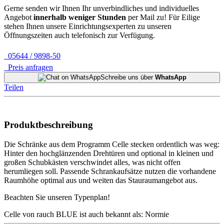
Gerne senden wir Ihnen Ihr unverbindliches und individuelles
Angebot
innerhalb weniger Stunden
per Mail zu!
Für Eilige
stehen Ihnen unsere Einrichtungsexperten zu unseren
Öffnungszeiten auch telefonisch zur Verfügung.
05644 / 9898-50
Preis anfragen
Schreibe uns über
WhatsApp
Teilen
Produktbeschreibung
Die Schränke aus dem Programm Celle stecken ordentlich was weg:
Hinter den hochglänzenden Drehtüren und optional in kleinen und
großen Schubkästen verschwindet alles, was nicht offen
herumliegen soll. Passende Schrankaufsätze nutzen die vorhandene
Raumhöhe optimal aus und weiten das Stauraumangebot aus.
Beachten Sie unseren Typenplan!
Celle von rauch BLUE ist auch bekannt als: Normie