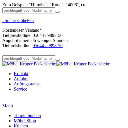
Zum Beispiel: "Himolla", "Runa", "4006", etc.
Suche schließen
Kostenloser Versand*
Tiefpreishotline: 05644 / 9898-50
Angebot innerhalb weniger Stunden
Tiefpreishotline:
05644 / 9898-50
Kontakt
Anfahrt
Auftragsstatus
Service
Menü
Termin buchen
Möbel Shop
Küchen