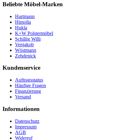
Beliebte Möbel-Marken
Hartmann
Himolla
Hukla
K+W Polstermöbel
Schillig Willi
Venjakob
Wöstmann
Zehdenick
Kundenservice
Auftragsstatus
Häufige Fragen
Finanzierung
Versand
Informationen
Datenschutz
Impressum
AGB
Widerruf