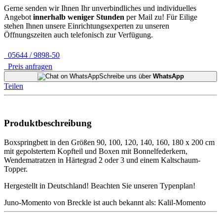
Gerne senden wir Ihnen Ihr unverbindliches und individuelles
Angebot
innerhalb weniger Stunden
per Mail zu!
Für Eilige
stehen Ihnen unsere Einrichtungsexperten zu unseren
Öffnungszeiten auch telefonisch zur Verfügung.
05644 / 9898-50
Preis anfragen
Schreibe uns über
WhatsApp
Teilen
Produktbeschreibung
Boxspringbett in den Größen 90, 100, 120, 140, 160, 180 x 200 cm
mit gepolstertem Kopfteil und Boxen mit Bonnelfederkern,
Wendematratzen in Härtegrad 2 oder 3 und einem Kaltschaum-
Topper.
Hergestellt in Deutschland! Beachten Sie unseren Typenplan!
Juno-Momento von Breckle ist auch bekannt als: Kalil-Momento