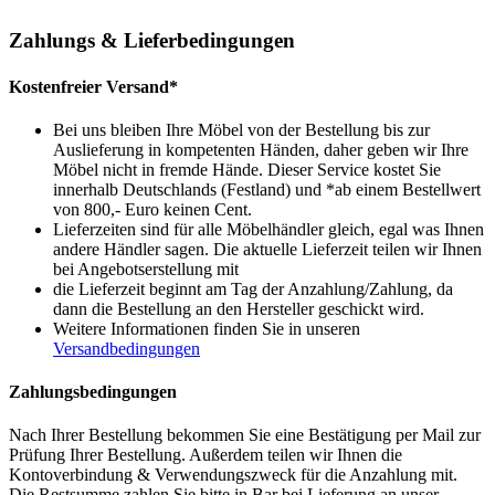
Zahlungs & Lieferbedingungen
Kostenfreier Versand*
Bei uns bleiben Ihre Möbel von der Bestellung bis zur
Auslieferung in kompetenten Händen, daher geben wir Ihre
Möbel nicht in fremde Hände. Dieser Service kostet Sie
innerhalb Deutschlands (Festland) und *ab einem Bestellwert
von 800,- Euro keinen Cent.
Lieferzeiten sind für alle Möbelhändler gleich, egal was Ihnen
andere Händler sagen. Die aktuelle Lieferzeit teilen wir Ihnen
bei Angebotserstellung mit
die Lieferzeit beginnt am Tag der Anzahlung/Zahlung, da
dann die Bestellung an den Hersteller geschickt wird.
Weitere Informationen finden Sie in unseren
Versandbedingungen
Zahlungsbedingungen
Nach Ihrer Bestellung bekommen Sie eine Bestätigung per Mail zur
Prüfung Ihrer Bestellung. Außerdem teilen wir Ihnen die
Kontoverbindung & Verwendungszweck für die Anzahlung mit.
Die Restsumme zahlen Sie bitte in Bar bei Lieferung an unser