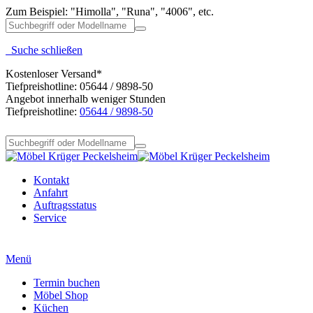
Zum Beispiel: "Himolla", "Runa", "4006", etc.
Suche schließen
Kostenloser Versand*
Tiefpreishotline: 05644 / 9898-50
Angebot innerhalb weniger Stunden
Tiefpreishotline:
05644 / 9898-50
Kontakt
Anfahrt
Auftragsstatus
Service
Menü
Termin buchen
Möbel Shop
Küchen