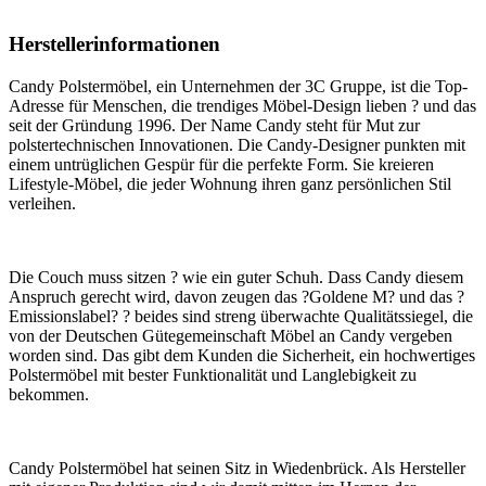
Herstellerinformationen
Candy Polstermöbel, ein Unternehmen der 3C Gruppe, ist die Top-
Adresse für Menschen, die trendiges Möbel-Design lieben ? und das
seit der Gründung 1996. Der Name Candy steht für Mut zur
polstertechnischen Innovationen. Die Candy-Designer punkten mit
einem untrüglichen Gespür für die perfekte Form. Sie kreieren
Lifestyle-Möbel, die jeder Wohnung ihren ganz persönlichen Stil
verleihen.
Die Couch muss sitzen ? wie ein guter Schuh. Dass Candy diesem
Anspruch gerecht wird, davon zeugen das ?Goldene M? und das ?
Emissionslabel? ? beides sind streng überwachte Qualitätssiegel, die
von der Deutschen Gütegemeinschaft Möbel an Candy vergeben
worden sind. Das gibt dem Kunden die Sicherheit, ein hochwertiges
Polstermöbel mit bester Funktionalität und Langlebigkeit zu
bekommen.
Candy Polstermöbel hat seinen Sitz in Wiedenbrück. Als Hersteller