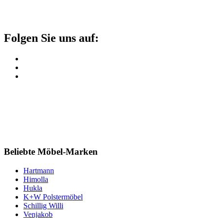
Folgen Sie uns auf:
Beliebte Möbel-Marken
Hartmann
Himolla
Hukla
K+W Polstermöbel
Schillig Willi
Venjakob