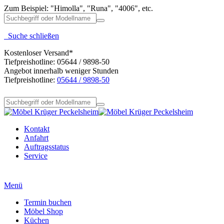
Zum Beispiel: "Himolla", "Runa", "4006", etc.
Suche schließen
Kostenloser Versand*
Tiefpreishotline: 05644 / 9898-50
Angebot innerhalb weniger Stunden
Tiefpreishotline:
05644 / 9898-50
Kontakt
Anfahrt
Auftragsstatus
Service
Menü
Termin buchen
Möbel Shop
Küchen