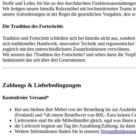
Stoffe und Leder, bis hin zu den durchdachten Funktionsausstattungen
Wir fertigen unsere himolla Relaxmöbel mit hochmotivierten Teams im
unsere Anforderungen in der Regel die gesetzlichen Vorgaben, den wi
Die Tradition des Fortschritts
Tradition und Fortschritt schließen sich bei himolla nicht aus, sonde
sich traditionelles Handwerk, innovative Technik und ergonomischer
zugleich mit den unterschiedlichsten Zusatzfunktionen verwöhnen.
Wir nennen das ?Tradition des Fortschritts? und sehen darin die Verp
funktioniert das seit über drei Generationen.
Zahlungs & Lieferbedingungen
Kostenfreier Versand*
Bei uns bleiben Ihre Möbel von der Bestellung bis zur Auslief
(Festland) und *ab einem Bestellwert von 800,- Euro keinen Ce
Lieferzeiten sind für alle Möbelhändler gleich, egal was Ihnen 
die Lieferzeit beginnt am Tag der Anzahlung/Zahlung, da dann d
Weitere Informationen finden Sie in unseren
Versandbedingun