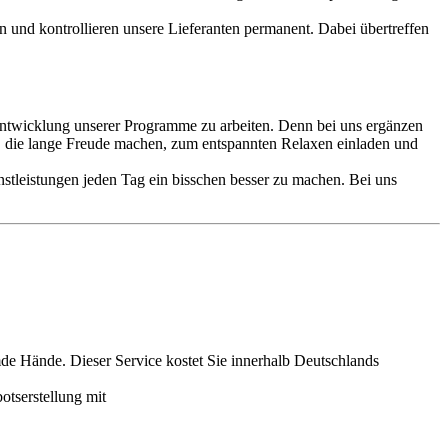
 und kontrollieren unsere Lieferanten permanent. Dabei übertreffen
terentwicklung unserer Programme zu arbeiten. Denn bei uns ergänzen
l, die lange Freude machen, zum entspannten Relaxen einladen und
enstleistungen jeden Tag ein bisschen besser zu machen. Bei uns
mde Hände. Dieser Service kostet Sie innerhalb Deutschlands
otserstellung mit