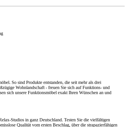
ng
bel. So sind Produkte entstanden, die seit mehr als drei
ßzügige Wohnlandschaft - freuen Sie sich auf Funktions- und
passen sich unsere Funktionsmöbel exakt Ihren Wünschen an und
elax-Studios in ganz Deutschland. Testen Sie die vielfältigen
isslose Qualität vom ersten Beschlag, über die strapazierfähigen