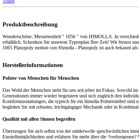
Teilen
Produktbeschreibung
Wunderschöne, Messeneuheit " 1056 " von HIMOLLA. In verschieden
erhältlich. Schenken Sie unserem Typenplan Ihre Zeit! Wir freuen uns
1065 Planopoly motion von Himolla - Planopoly ist auch bekannt als:
Herstellerinformationen
Polster von Menschen für Menschen
Das Wohl der Menschen steht für uns seit jeher im Fokus. Sowohl im U
Generationen immer wieder begeistern und sich zugleich den individ
Komfortausstattungen, die typisch für ein himolla Polstermöbel sind 
begleiten Sie mit robuster, leichtgängiger Mechanik oder in Kombinat
Qualität mit allen Sinnen begreifen
Überzeugen Sie sich selbst von der mittlerweile sprichwörtlichen him
Einstellmöglichkeiten und erfahren Sie mehr über die ?verborgenen? 