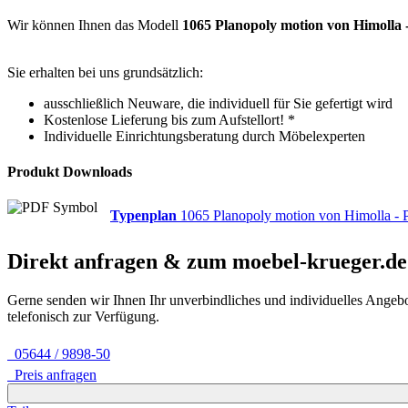
Wir können Ihnen das Modell
1065 Planopoly motion von Himolla 
Sie erhalten bei uns grundsätzlich:
ausschließlich Neuware, die individuell für Sie gefertigt wird
Kostenlose Lieferung bis zum Aufstellort! *
Individuelle Einrichtungsberatung durch Möbelexperten
Produkt Downloads
Typenplan
1065 Planopoly motion von Himolla - 
Direkt anfragen & zum
moebel-krueger.de
Gerne senden wir Ihnen Ihr unverbindliches und individuelles Angeb
telefonisch zur Verfügung.
05644 / 9898-50
Preis anfragen