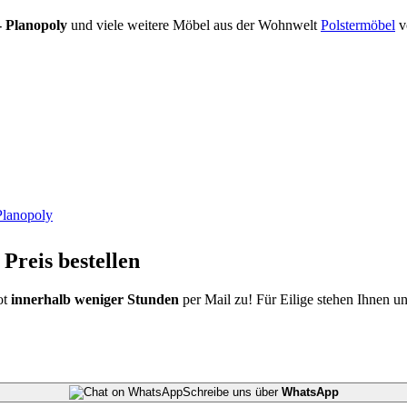
- Planopoly
und viele weitere Möbel aus der Wohnwelt
Polstermöbel
v
Planopoly
Preis bestellen
ot
innerhalb weniger Stunden
per Mail zu!
Für Eilige stehen Ihnen u
Schreibe uns über
WhatsApp