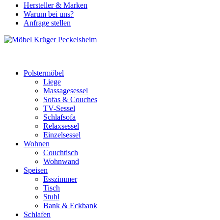
Hersteller & Marken
Warum bei uns?
Anfrage stellen
Polstermöbel
Liege
Massagesessel
Sofas & Couches
TV-Sessel
Schlafsofa
Relaxsessel
Einzelsessel
Wohnen
Couchtisch
Wohnwand
Speisen
Esszimmer
Tisch
Stuhl
Bank & Eckbank
Schlafen