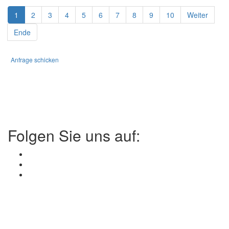
1
2
3
4
5
6
7
8
9
10
Weiter
Ende
Anfrage schicken
Folgen Sie uns auf: