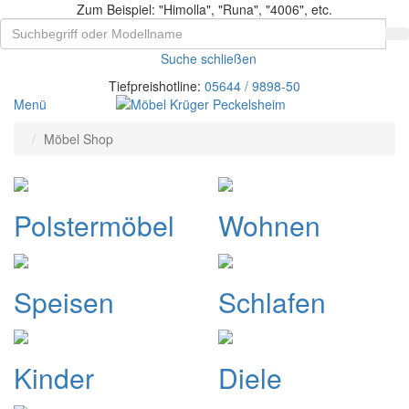
Zum Beispiel: "Himolla", "Runa", "4006", etc.
Suche schließen
Tiefpreishotline:
05644 / 9898-50
Menü
Möbel Shop
Polstermöbel
Wohnen
Speisen
Schlafen
Kinder
Diele