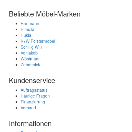
Beliebte Möbel-Marken
Hartmann
Himolla
Hukla
K+W Polstermöbel
Schillig Willi
Venjakob
Wöstmann
Zehdenick
Kundenservice
Auftragsstatus
Häufige Fragen
Finanzierung
Versand
Informationen