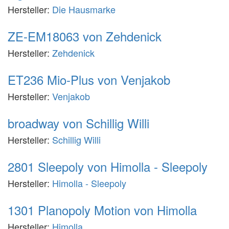
Hersteller:
Die Hausmarke
ZE-EM18063 von Zehdenick
Hersteller:
Zehdenick
ET236 Mio-Plus von Venjakob
Hersteller:
Venjakob
broadway von Schillig Willi
Hersteller:
Schillig Willi
2801 Sleepoly von Himolla - Sleepoly
Hersteller:
Himolla - Sleepoly
1301 Planopoly Motion von Himolla
Hersteller:
Himolla