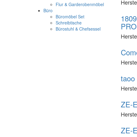
Herste
Flur & Garderobenmöbel
Büro
1809
Büromöbel Set
Schreibtische
PRO
Bürostuhl & Chefsessel
Herste
Come
Herste
taoo 
Herste
ZE-E
Herste
ZE-E