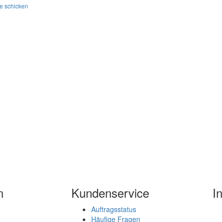
e schicken
n
Kundenservice
I
Auftragsstatus
Häufige Fragen