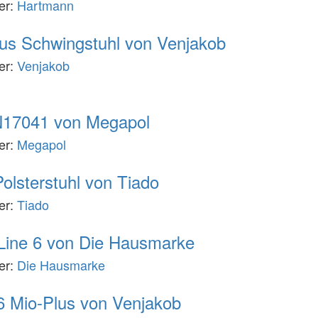
ler:
Hartmann
 Plus Schwingstuhl von Venjakob
ler:
Venjakob
17041 von Megapol
ler:
Megapol
Polsterstuhl von Tiado
ler:
Tiado
 Line 6 von Die Hausmarke
ler:
Die Hausmarke
 Mio-Plus von Venjakob