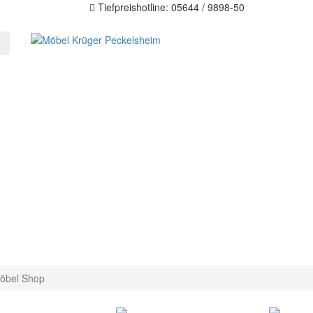
Tiefpreishotline: 05644 / 9898-50
öbel Shop