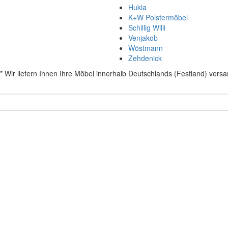
Hukla
K+W Polstermöbel
Schillig Willi
Venjakob
Wöstmann
Zehdenick
* Wir liefern Ihnen Ihre Möbel innerhalb Deutschlands (Festland) versa