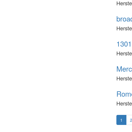
Herste
broad
Herste
1301
Herste
Merc
Herste
Rome
Herste
1