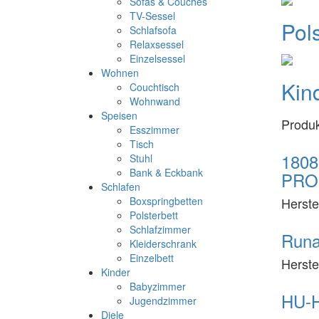
Sofas & Couches
TV-Sessel
Pol
Schlafsofa
Relaxsessel
Einzelsessel
Wohnen
Kin
Couchtisch
Wohnwand
Speisen
Produ
Esszimmer
Tisch
1808
Stuhl
Bank & Eckbank
PRO
Schlafen
Herste
Boxspringbetten
Polsterbett
Schlafzimmer
Runa
Kleiderschrank
Einzelbett
Herste
Kinder
Babyzimmer
HU-H
Jugendzimmer
Diele