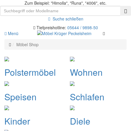
Zum Beispiel: "Himolla", "Runa", "4006", etc.
Suche schließen
Tiefpreishotline:
05644 / 9898-50
Menü
Möbel Shop
Polstermöbel
Wohnen
Speisen
Schlafen
Kinder
Diele