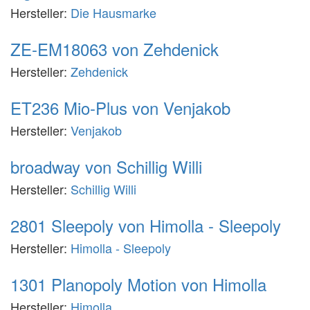
Hersteller:
Die Hausmarke
ZE-EM18063 von Zehdenick
Hersteller:
Zehdenick
ET236 Mio-Plus von Venjakob
Hersteller:
Venjakob
broadway von Schillig Willi
Hersteller:
Schillig Willi
2801 Sleepoly von Himolla - Sleepoly
Hersteller:
Himolla - Sleepoly
1301 Planopoly Motion von Himolla
Hersteller:
Himolla