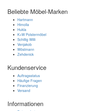
Beliebte Möbel-Marken
Hartmann
Himolla
Hukla
K+W Polstermöbel
Schillig Willi
Venjakob
Wöstmann
Zehdenick
Kundenservice
Auftragsstatus
Häufige Fragen
Finanzierung
Versand
Informationen