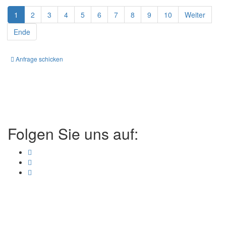
1
2
3
4
5
6
7
8
9
10
Weiter
Ende
Anfrage schicken
Folgen Sie uns auf: