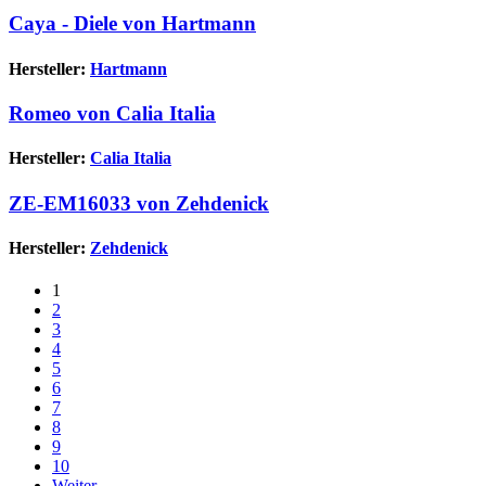
Caya - Diele von Hartmann
Hersteller:
Hartmann
Romeo von Calia Italia
Hersteller:
Calia Italia
ZE-EM16033 von Zehdenick
Hersteller:
Zehdenick
1
2
3
4
5
6
7
8
9
10
Weiter