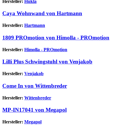
Hersteller:
Hukla
Caya Wohnwand von Hartmann
Hersteller:
Hartmann
1809 PROmotion von Himolla - PROmotion
Hersteller:
Himolla - PROmotion
Lilli Plus Schwingstuhl von Venjakob
Hersteller:
Venjakob
Come In von Wittenbreder
Hersteller:
Wittenbreder
MP-IN17041 von Megapol
Hersteller:
Megapol