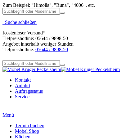
Zum Beispiel: "Himolla", "Runa", "4006", etc.
Suche schließen
Kostenloser Versand*
Tiefpreishotline: 05644 / 9898-50
Angebot innerhalb weniger Stunden
Tiefpreishotline:
05644 / 9898-50
Kontakt
Anfahrt
Auftragsstatus
Service
Menü
Termin buchen
Möbel Shop
Küchen