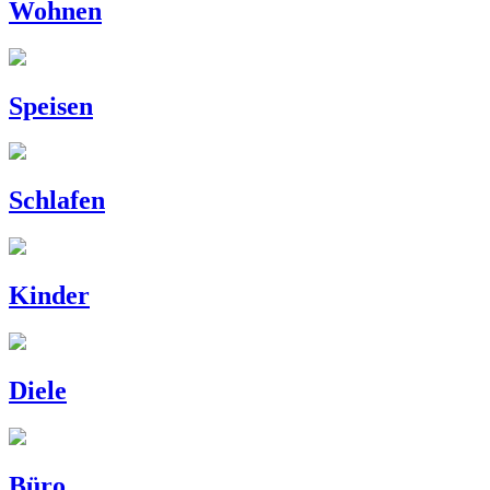
Wohnen
Speisen
Schlafen
Kinder
Diele
Büro