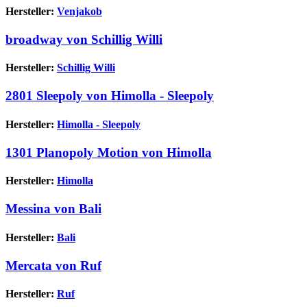
Hersteller:
Venjakob
broadway von Schillig Willi
Hersteller:
Schillig Willi
2801 Sleepoly von Himolla - Sleepoly
Hersteller:
Himolla - Sleepoly
1301 Planopoly Motion von Himolla
Hersteller:
Himolla
Messina von Bali
Hersteller:
Bali
Mercata von Ruf
Hersteller:
Ruf