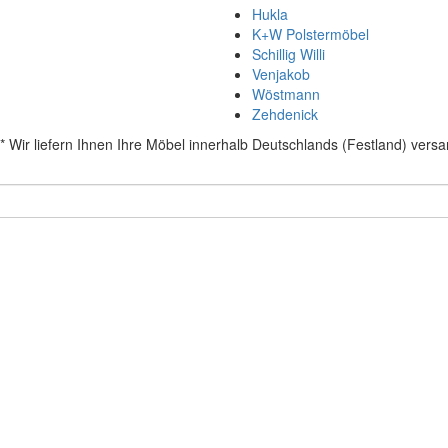
Hukla
K+W Polstermöbel
Schillig Willi
Venjakob
Wöstmann
Zehdenick
* Wir liefern Ihnen Ihre Möbel innerhalb Deutschlands (Festland) versa