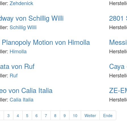
ller:
Zehdenick
Herstel
way von Schillig Willi
2801 
ller:
Schillig Willi
Herstel
 Planopoly Motion von Himolla
Messi
ller:
Himolla
Herstel
ata von Ruf
Caya 
ller:
Ruf
Herstel
o von Calia Italia
ZE-EM
ller:
Calia Italia
Herstel
2
3
4
5
6
7
8
9
10
Weiter
Ende