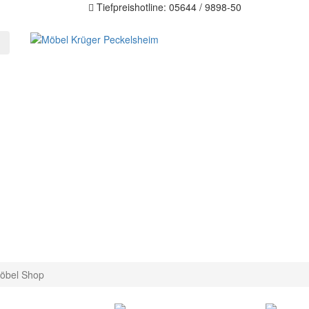
Tiefpreishotline: 05644 / 9898-50
öbel Shop