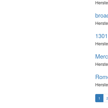
Herste
broad
Herste
1301
Herste
Merc
Herste
Rome
Herste
1