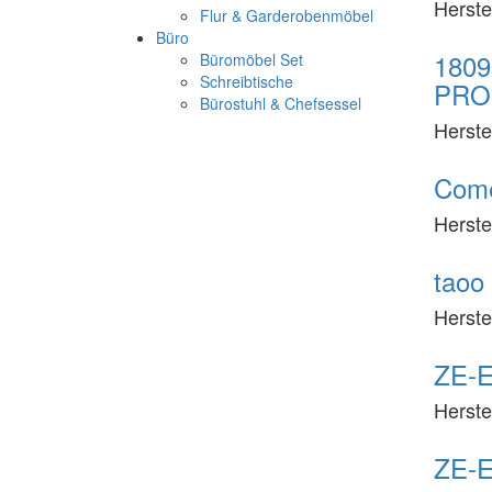
Herste
Flur & Garderobenmöbel
Büro
1809
Büromöbel Set
Schreibtische
PRO
Bürostuhl & Chefsessel
Herste
Come
Herste
taoo 
Herste
ZE-E
Herste
ZE-E