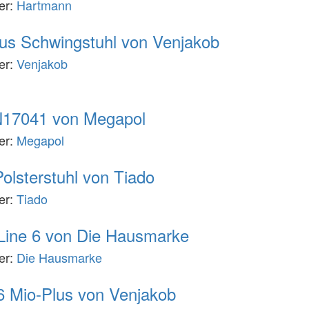
ler:
Hartmann
 Plus Schwingstuhl von Venjakob
ler:
Venjakob
17041 von Megapol
ler:
Megapol
Polsterstuhl von Tiado
ler:
Tiado
 Line 6 von Die Hausmarke
ler:
Die Hausmarke
 Mio-Plus von Venjakob