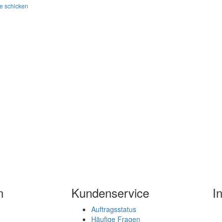
e schicken
n
Kundenservice
I
Auftragsstatus
Häufige Fragen