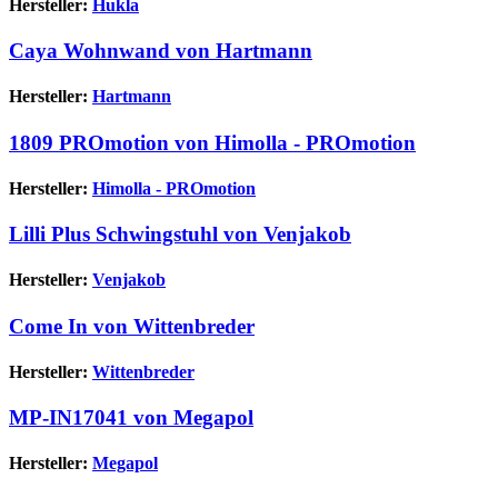
Hersteller:
Hukla
Caya Wohnwand von Hartmann
Hersteller:
Hartmann
1809 PROmotion von Himolla - PROmotion
Hersteller:
Himolla - PROmotion
Lilli Plus Schwingstuhl von Venjakob
Hersteller:
Venjakob
Come In von Wittenbreder
Hersteller:
Wittenbreder
MP-IN17041 von Megapol
Hersteller:
Megapol