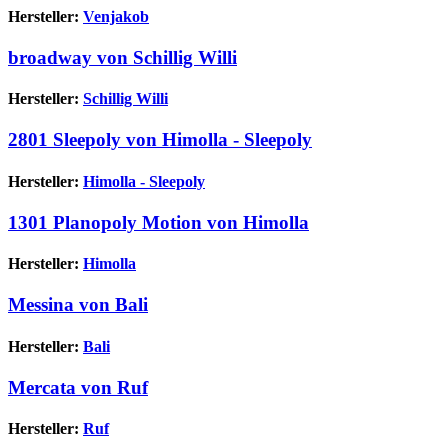
Hersteller:
Venjakob
broadway von Schillig Willi
Hersteller:
Schillig Willi
2801 Sleepoly von Himolla - Sleepoly
Hersteller:
Himolla - Sleepoly
1301 Planopoly Motion von Himolla
Hersteller:
Himolla
Messina von Bali
Hersteller:
Bali
Mercata von Ruf
Hersteller:
Ruf