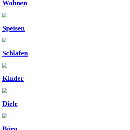
Wohnen
Speisen
Schlafen
Kinder
Diele
Büro